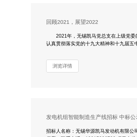
回顾2021，展望2022
2021年，无锡凯马党总支在上级党委
认真贯彻落实党的十九大精神和十九届五
神，积极开展党史学习教育，按照“围绕发
党建促发展”的思路，团结带领全体员工，
浏览详情
扬的精神状态，以饱满的工作热情推动公
发展。 ...
发电机组智能制造生产线招标 中标公
招标人名称：无锡华源凯马发动机有限公司 联系