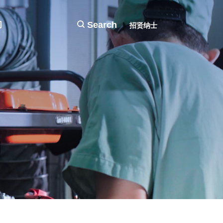
们
Search
招贤纳士