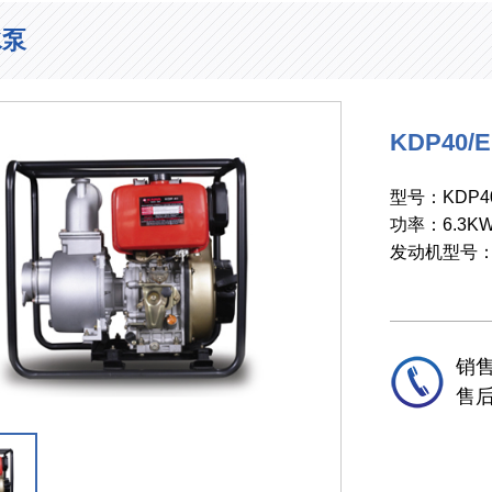
水泵
KDP40/E
型号：KDP40
功率：6.3K
发动机型号：K
销售
售后