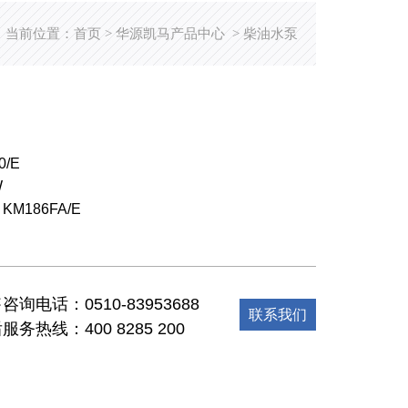
当前位置：
首页
华源凯马产品中心
柴油水泵
>
>
/E
W
M186FA/E
咨询电话：0510-83953688
联系我们
服务热线：400 8285 200