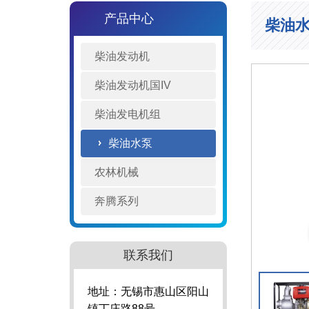
产品中心
柴油
柴油发动机
柴油发动机国IV
柴油发电机组
柴油水泵
农林机械
奔腾系列
联系我们
地址：无锡市惠山区阳山
镇丁庄路88号