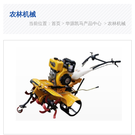
农林机械
当前位置：
首页
华源凯马产品中心
农林机械
>
>