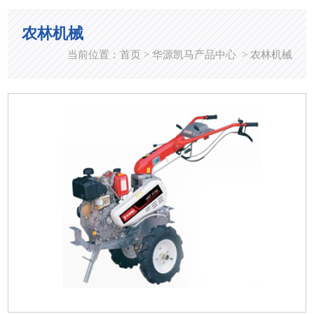
农林机械
当前位置：
首页
华源凯马产品中心
农林机械
>
>