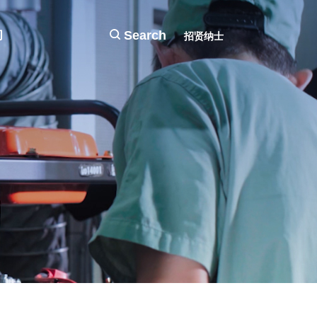
们
Search
招贤纳士