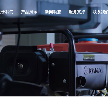
关于我们
产品展示
新闻动态
服务支持
联系我