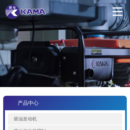
产品中心
柴油发动机