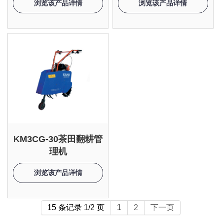
浏览该产品详情
浏览该产品详情
KM3CG-30茶田翻耕管
理机
浏览该产品详情
15 条记录 1/2 页
1
2
下一页